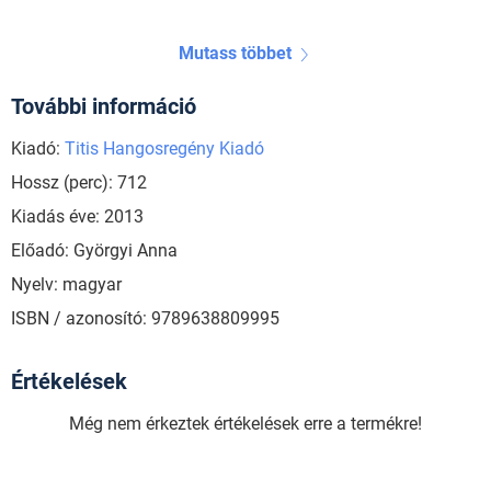
Mutass többet
További információ
Kiadó:
Titis Hangosregény Kiadó
Hossz (perc): 712
Kiadás éve: 2013
Előadó: Györgyi Anna
Nyelv: magyar
ISBN / azonosító: 9789638809995
Értékelések
Még nem érkeztek értékelések erre a termékre!