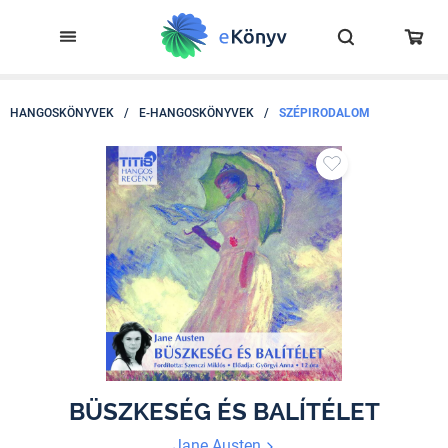
HANGOSKÖNYVEK
/
E-HANGOSKÖNYVEK
/
SZÉPIRODALOM
BÜSZKESÉG ÉS BALÍTÉLET
Jane Austen