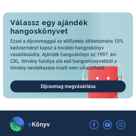
Válassz egy ajándék
hangoskönyvet
Ezzel a díjcsomaggal az előfizetés időtartamára 10%
kedvezményt kapsz a további hangoskönyv
vásárlásaidra. Ajándék hangoskönyv az 1997. évi
CXL. törvény hatálya alá eső hangoskönyvekből a
törvény rendelkezése miatt nem választható.
Díjcsomag megvásárlása