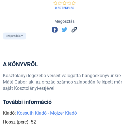
0 ÉRTÉKELÉS
Megosztás
Szépirodalom
A KÖNYVRŐL
Kosztolányi legszebb verseit válogatta hangoskönyvünkre
Máté Gábor, aki az ország számos színpadán fellépett már
saját Kosztolányi-estjével.
További információ
Kiadó:
Kossuth Kiadó - Mojzer Kiadó
Hossz (perc): 52