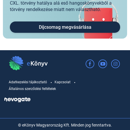
CXL. törvény hatálya alá eső hangoskönyvekből a
törvény rendelkezése miatt nem választható.
Díjcsomag megvásárlása
Adatkezelési tájékoztató
Kapcsolat
Általános szerződési feltételek
© eKönyv Magyarország Kft. Minden jog fenntartva.