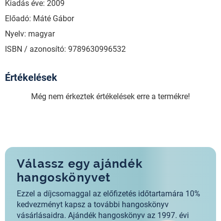
Kiadás éve: 2009
Előadó: Máté Gábor
Nyelv: magyar
ISBN / azonosító: 9789630996532
Értékelések
Még nem érkeztek értékelések erre a termékre!
Válassz egy ajándék
hangoskönyvet
Ezzel a díjcsomaggal az előfizetés időtartamára 10%
kedvezményt kapsz a további hangoskönyv
vásárlásaidra. Ajándék hangoskönyv az 1997. évi