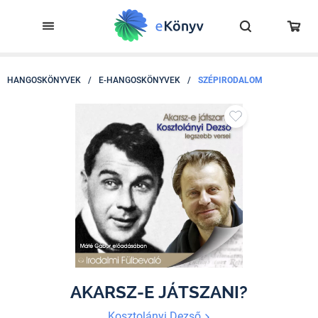
HANGOSKÖNYVEK
/
E-HANGOSKÖNYVEK
/
SZÉPIRODALOM
AKARSZ-E JÁTSZANI?
Kosztolányi Dezső