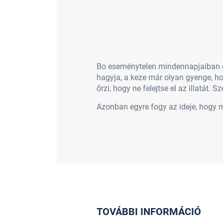
Bo eseménytelen mindennapjaiban eg
hagyja, a keze már olyan gyenge, ho
őrzi, hogy ne felejtse el az illatát
Azonban egyre fogy az ideje, hogy 
TOVÁBBI INFORMÁCIÓ