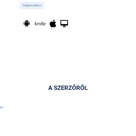
Szépirodalom
A SZERZŐRŐL
yv