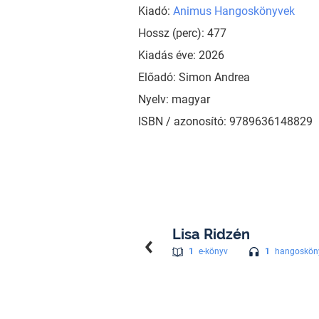
Kiadó:
Animus Hangoskönyvek
Hossz (perc): 477
Kiadás éve: 2026
Előadó: Simon Andrea
Nyelv: magyar
ISBN / azonosító: 9789636148829
Lisa Ridzén
1
hangoskön
1
e-könyv