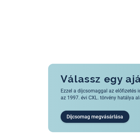
Válassz egy a
Ezzel a díjcsomaggal az előfizeté
az 1997. évi CXL. törvény hatálya 
Díjcsomag megvásárlása