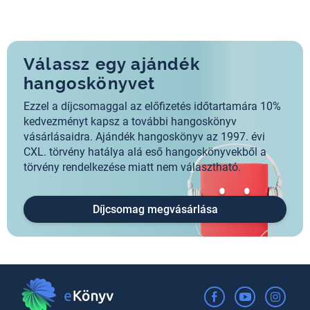
Válassz egy ajándék
hangoskönyvet
Ezzel a díjcsomaggal az előfizetés időtartamára 10%
kedvezményt kapsz a további hangoskönyv
vásárlásaidra. Ajándék hangoskönyv az 1997. évi
CXL. törvény hatálya alá eső hangoskönyvekből a
törvény rendelkezése miatt nem választható.
Díjcsomag megvásárlása