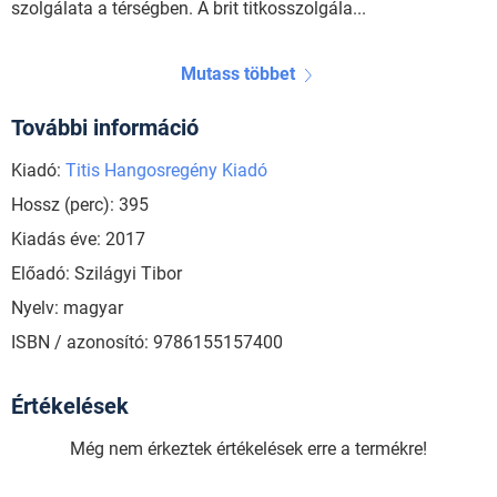
szolgálata a térségben. A brit titkosszolgála...
Mutass többet
További információ
Kiadó:
Titis Hangosregény Kiadó
Hossz (perc): 395
Kiadás éve: 2017
Előadó: Szilágyi Tibor
Nyelv: magyar
ISBN / azonosító: 9786155157400
Értékelések
Még nem érkeztek értékelések erre a termékre!