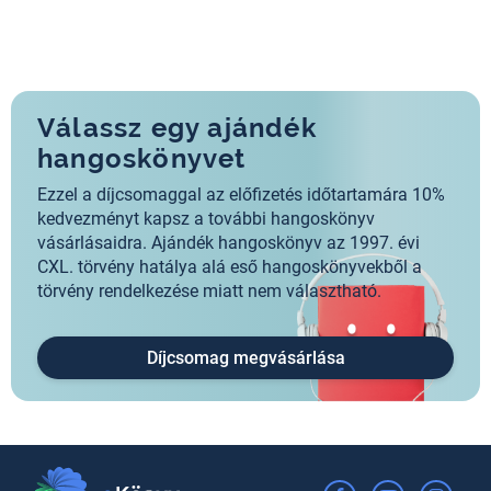
Válassz egy ajándék
hangoskönyvet
Ezzel a díjcsomaggal az előfizetés időtartamára 10%
kedvezményt kapsz a további hangoskönyv
vásárlásaidra. Ajándék hangoskönyv az 1997. évi
CXL. törvény hatálya alá eső hangoskönyvekből a
törvény rendelkezése miatt nem választható.
Díjcsomag megvásárlása