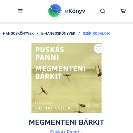
HANGOSKÖNYVEK
/
E-HANGOSKÖNYVEK
/
SZÉPIRODALOM
MEGMENTENI BÁRKIT
Puskás Panni