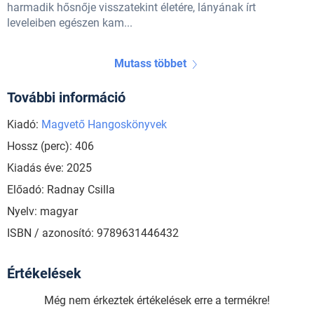
harmadik hősnője visszatekint életére, lányának írt
leveleiben egészen kam...
Mutass többet
További információ
Kiadó:
Magvető Hangoskönyvek
Hossz (perc): 406
Kiadás éve: 2025
Előadó: Radnay Csilla
Nyelv: magyar
ISBN / azonosító: 9789631446432
Értékelések
Még nem érkeztek értékelések erre a termékre!