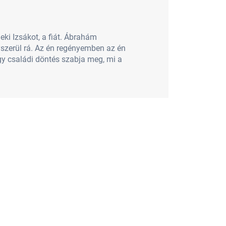
neki Izsákot, a fiát. Ábrahám
yszerül rá. Az én regényemben az én
ogy családi döntés szabja meg, mi a