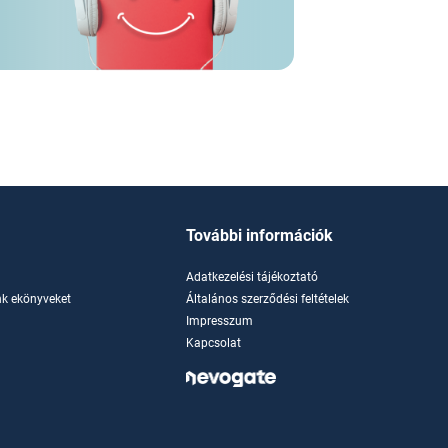
További információk
Adatkezelési tájékoztató
k ekönyveket
Általános szerződési feltételek
Impresszum
Kapcsolat