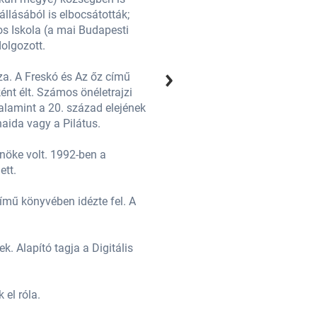
llásából is elbocsátották;
tanított. 1949-ben megkapta a Bau
os Iskola (a mai Budapesti
egészen 1958-ig nem publikálhatot
olgozott.
Fazekas Mihály Gyakorló Általáno
za. A Freskó és Az őz című
Az eredetileg költőként induló Sz
nt élt. Számos önéletrajzi
regények hozták meg számára az or
 valamint a 20. század elejének
ihletésű regényt írt, az Ókút, a Ré
naida vagy a Pilátus.
Debrecenjét mutatja be. Sok írása 
nöke volt. 1992-ben a
1985 és 1990 között a Tiszántúli 
ett.
Széchenyi Irodalmi és Művészeti Ak
ímű könyvében idézte fel. A
1947-ben kötött házasságot Szobo
férj halála után Szabó Magda let
. Alapító tagja a Digitális
Az egyik legtöbbet fordított magya
Irodalmi Akadémiának.
el róla.
Kilencvenedik születésnapján reng