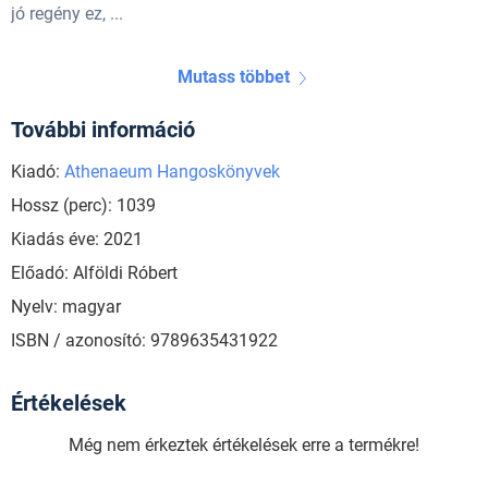
jó regény ez, ...
Mutass többet
További információ
Kiadó:
Athenaeum Hangoskönyvek
Hossz (perc): 1039
Kiadás éve: 2021
Előadó: Alföldi Róbert
Nyelv: magyar
ISBN / azonosító: 9789635431922
Értékelések
Még nem érkeztek értékelések erre a termékre!