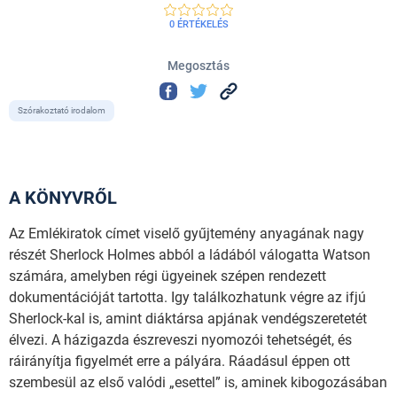
0 ÉRTÉKELÉS
Megosztás
Szórakoztató irodalom
A KÖNYVRŐL
Az Emlékiratok címet viselő gyűjtemény anyagának nagy
részét Sherlock Holmes abból a ládából válogatta Watson
számára, amelyben régi ügyeinek szépen rendezett
dokumentációját tartotta. Igy találkozhatunk végre az ifjú
Sherlock-kal is, amint diáktársa apjának vendégszeretetét
élvezi. A házigazda észreveszi nyomozói tehetségét, és
ráirányítja figyelmét erre a pályára. Ráadásul éppen ott
szembesül az első valódi „esettel” is, aminek kibogozásában