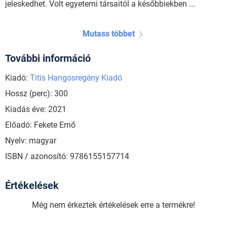
jeleskedhet. Volt egyetemi társaitól a későbbiekben ...
Mutass többet
További információ
Kiadó:
Titis Hangosregény Kiadó
Hossz (perc): 300
Kiadás éve: 2021
Előadó: Fekete Ernő
Nyelv: magyar
ISBN / azonosító: 9786155157714
Értékelések
Még nem érkeztek értékelések erre a termékre!