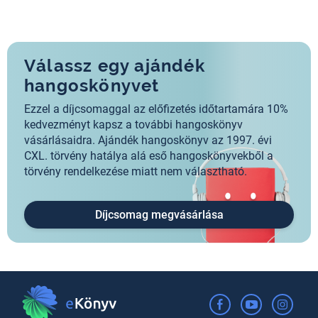
Válassz egy ajándék
hangoskönyvet
Ezzel a díjcsomaggal az előfizetés időtartamára 10%
kedvezményt kapsz a további hangoskönyv
vásárlásaidra. Ajándék hangoskönyv az 1997. évi
CXL. törvény hatálya alá eső hangoskönyvekből a
törvény rendelkezése miatt nem választható.
Díjcsomag megvásárlása