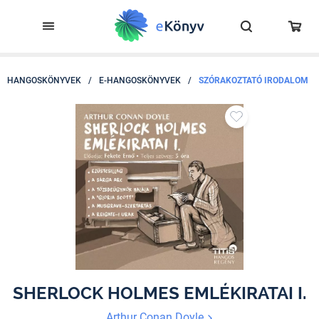
HANGOSKÖNYVEK
/
E-HANGOSKÖNYVEK
/
SZÓRAKOZTATÓ IRODALOM
SHERLOCK HOLMES EMLÉKIRATAI I.
Arthur Conan Doyle