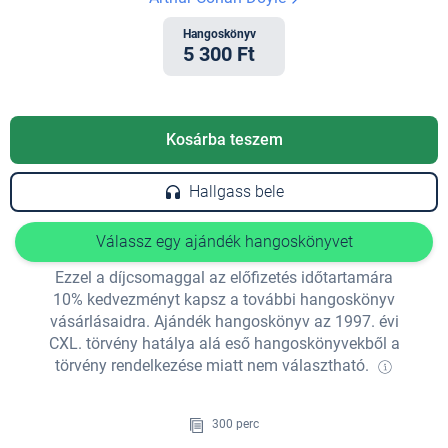
Hangoskönyv
5 300 Ft
Kosárba teszem
Hallgass bele
Válassz egy ajándék hangoskönyvet
Ezzel a díjcsomaggal az előfizetés időtartamára
10% kedvezményt kapsz a további hangoskönyv
vásárlásaidra. Ajándék hangoskönyv az 1997. évi
CXL. törvény hatálya alá eső hangoskönyvekből a
törvény rendelkezése miatt nem választható.
300 perc