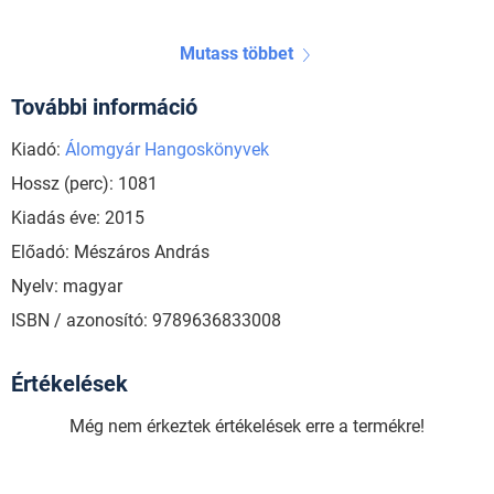
Mutass többet
További információ
Kiadó:
Álomgyár Hangoskönyvek
Hossz (perc): 1081
Kiadás éve: 2015
Előadó: Mészáros András
Nyelv: magyar
ISBN / azonosító: 9789636833008
Értékelések
Még nem érkeztek értékelések erre a termékre!