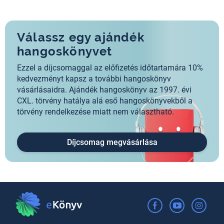
Válassz egy ajándék
hangoskönyvet
Ezzel a díjcsomaggal az előfizetés időtartamára 10%
kedvezményt kapsz a további hangoskönyv
vásárlásaidra. Ajándék hangoskönyv az 1997. évi
CXL. törvény hatálya alá eső hangoskönyvekből a
törvény rendelkezése miatt nem választható.
Díjcsomag megvásárlása