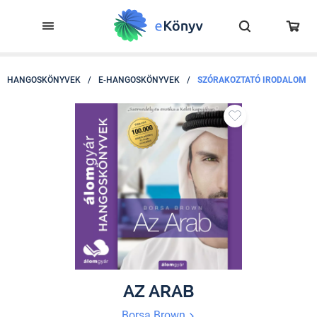
HANGOSKÖNYVEK
/
E-HANGOSKÖNYVEK
/
SZÓRAKOZTATÓ IRODALOM
AZ ARAB
Borsa Brown