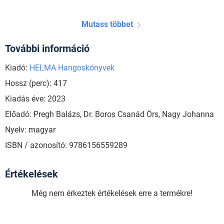
Mutass többet
További információ
Kiadó:
HELMA Hangoskönyvek
Hossz (perc): 417
Kiadás éve: 2023
Előadó: Pregh Balázs, Dr. Boros Csanád Örs, Nagy Johanna
Nyelv: magyar
ISBN / azonosító: 9786156559289
Értékelések
Még nem érkeztek értékelések erre a termékre!