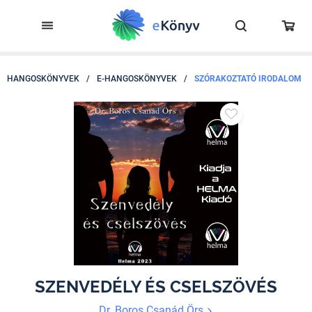
HANGOSKÖNYVEK
/
E-HANGOSKÖNYVEK
/
SZÓRAKOZTATÓ IRODALOM
SZENVEDÉLY ÉS CSELSZÖVÉS
Dr. Boros Csanád Örs