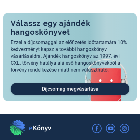
Válassz egy ajándék
hangoskönyvet
Ezzel a díjcsomaggal az előfizetés időtartamára 10%
kedvezményt kapsz a további hangoskönyv
vásárlásaidra. Ajándék hangoskönyv az 1997. évi
CXL. törvény hatálya alá eső hangoskönyvekből a
törvény rendelkezése miatt nem választható.
Díjcsomag megvásárlása