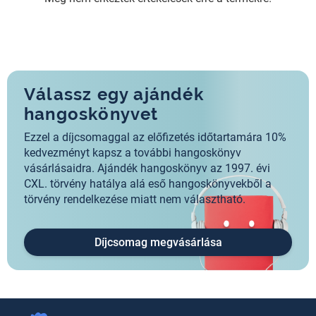
Válassz egy ajándék
hangoskönyvet
Ezzel a díjcsomaggal az előfizetés időtartamára 10%
kedvezményt kapsz a további hangoskönyv
vásárlásaidra. Ajándék hangoskönyv az 1997. évi
CXL. törvény hatálya alá eső hangoskönyvekből a
törvény rendelkezése miatt nem választható.
Díjcsomag megvásárlása