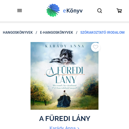
HANGOSKÖNYVEK
/
E-HANGOSKÖNYVEK
/
SZÓRAKOZTATÓ IRODALOM
A FÜREDI LÁNY
Karády Anna