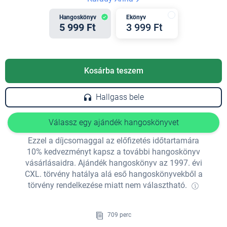
Hangoskönyv
Ekönyv
5 999 Ft
3 999 Ft
Kosárba teszem
Hallgass bele
Válassz egy ajándék hangoskönyvet
Ezzel a díjcsomaggal az előfizetés időtartamára
10% kedvezményt kapsz a további hangoskönyv
vásárlásaidra. Ajándék hangoskönyv az 1997. évi
CXL. törvény hatálya alá eső hangoskönyvekből a
törvény rendelkezése miatt nem választható.
709 perc