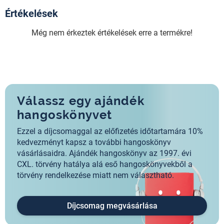
Értékelések
Még nem érkeztek értékelések erre a termékre!
Válassz egy ajándék
hangoskönyvet
Ezzel a díjcsomaggal az előfizetés időtartamára 10%
kedvezményt kapsz a további hangoskönyv
vásárlásaidra. Ajándék hangoskönyv az 1997. évi
CXL. törvény hatálya alá eső hangoskönyvekből a
törvény rendelkezése miatt nem választható.
Díjcsomag megvásárlása