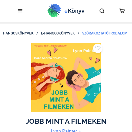
HANGOSKÖNYVEK
/
E-HANGOSKÖNYVEK
/
SZÓRAKOZTATÓ IRODALOM
JOBB MINT A FILMEKEN
Lynn Painter