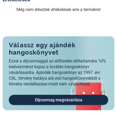
Még nem érkeztek értékelések erre a termékre!
Válassz egy ajándék
hangoskönyvet
Ezzel a díjcsomaggal az előfizetés időtartamára 10%
kedvezményt kapsz a további hangoskönyv
vásárlásaidra. Ajándék hangoskönyv az 1997. évi
CXL. törvény hatálya alá eső hangoskönyvekből a
törvény rendelkezése miatt nem választható.
Díjcsomag megvásárlása