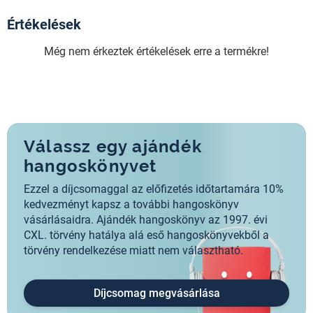
Értékelések
Még nem érkeztek értékelések erre a termékre!
Válassz egy ajándék
hangoskönyvet
Ezzel a díjcsomaggal az előfizetés időtartamára 10%
kedvezményt kapsz a további hangoskönyv
vásárlásaidra. Ajándék hangoskönyv az 1997. évi
CXL. törvény hatálya alá eső hangoskönyvekből a
törvény rendelkezése miatt nem választható.
Díjcsomag megvásárlása