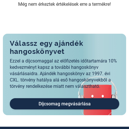
Még nem érkeztek értékelések erre a termékre!
Válassz egy ajándék
hangoskönyvet
Ezzel a díjcsomaggal az előfizetés időtartamára 10%
kedvezményt kapsz a további hangoskönyv
vásárlásaidra. Ajándék hangoskönyv az 1997. évi
CXL. törvény hatálya alá eső hangoskönyvekből a
törvény rendelkezése miatt nem választható.
Díjcsomag megvásárlása