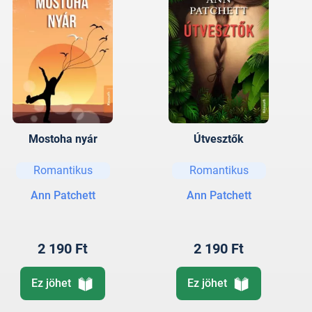
Mostoha nyár
Útvesztők
Romantikus
Romantikus
Ann Patchett
Ann Patchett
2 190 Ft
2 190 Ft
Ez jöhet
Ez jöhet