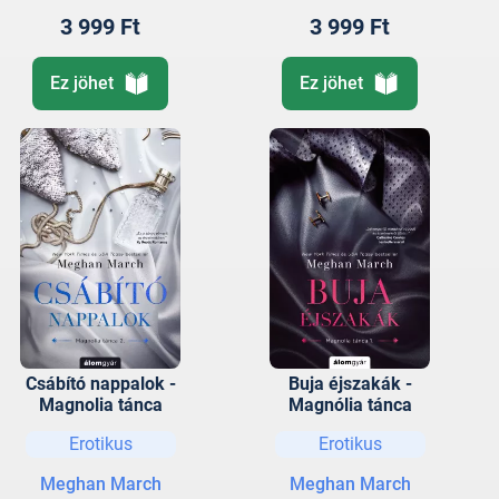
3 999 Ft
3 999 Ft
Ez jöhet
Ez jöhet
Csábító nappalok -
Buja éjszakák -
Magnolia tánca
Magnólia tánca
Erotikus
Erotikus
Meghan March
Meghan March