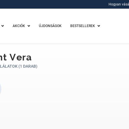
Hogyan vásá
Hogyan vásá
AKCIÓK
ÚJDONSÁGOK
BESTSELLEREK
nt Vera
LÁLATOK (1 DARAB)