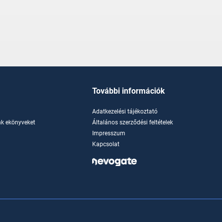
További információk
Adatkezelési tájékoztató
k ekönyveket
Általános szerződési feltételek
Impresszum
Kapcsolat