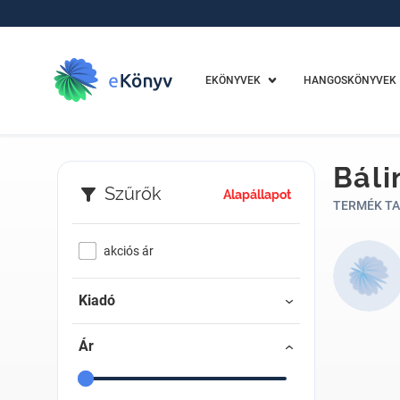
EKÖNYVEK
HANGOSKÖNYVEK
Báli
Szűrők
Alapállapot
TERMÉK TA
akciós ár
Kiadó
Ár