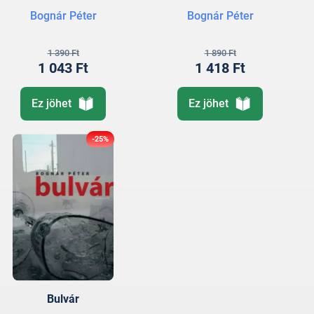
Bognár Péter
Bognár Péter
1 390 Ft
1 890 Ft
1 043 Ft
1 418 Ft
Ez jöhet
Ez jöhet
-25%
Bulvár