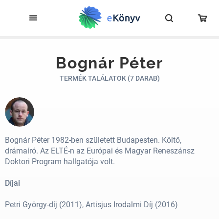
Bognár Péter
TERMÉK TALÁLATOK (7 DARAB)
Bognár Péter 1982-ben született Budapesten. Költő,
drámaíró. Az ELTÉ-n az Európai és Magyar Reneszánsz
Doktori Program hallgatója volt.
Díjai
Petri György-díj (2011), Artisjus Irodalmi Díj (2016)