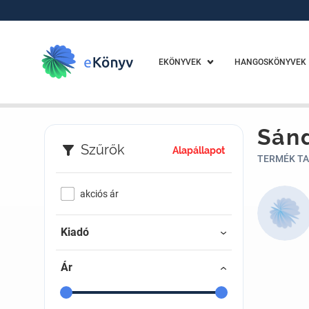
EKÖNYVEK
HANGOSKÖNYVEK
Sánd
Szűrők
Alapállapot
TERMÉK TA
akciós ár
Kiadó
Ár