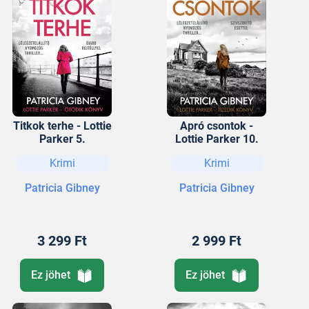
Titkok terhe - Lottie
Apró csontok -
Parker 5.
Lottie Parker 10.
Krimi
Krimi
Patricia Gibney
Patricia Gibney
3 299 Ft
2 999 Ft
Ez jöhet
Ez jöhet