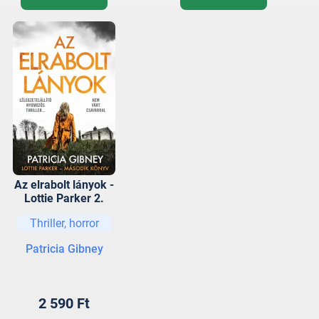
Az elrabolt lányok -
Lottie Parker 2.
Thriller, horror
Patricia Gibney
2 590 Ft