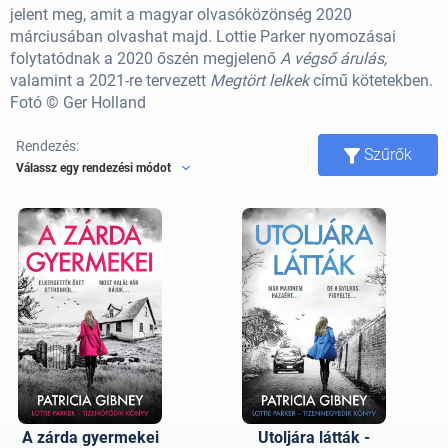
jelent meg, amit a magyar olvasóközönség 2020
márciusában olvashat majd. Lottie Parker nyomozásai
folytatódnak a 2020 őszén megjelenő
A végső árulás,
valamint a 2021-re tervezett
Megtört lelkek
című kötetekben.
Fotó © Ger Holland
Rendezés:
Szűrők
Válassz egy rendezési módot
A zárda gyermekei
Utoljára látták -