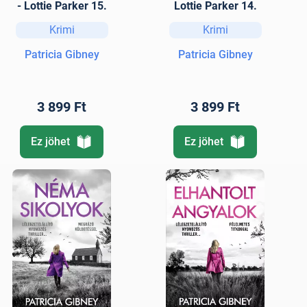
- Lottie Parker 15.
Lottie Parker 14.
Krimi
Krimi
Patricia Gibney
Patricia Gibney
3 899 Ft
3 899 Ft
Ez jöhet
Ez jöhet