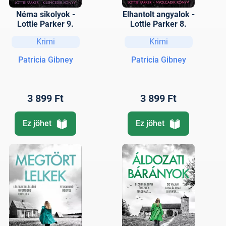
Néma sikolyok -
Elhantolt angyalok -
Lottie Parker 9.
Lottie Parker 8.
Krimi
Krimi
Patricia Gibney
Patricia Gibney
3 899 Ft
3 899 Ft
Ez jöhet
Ez jöhet