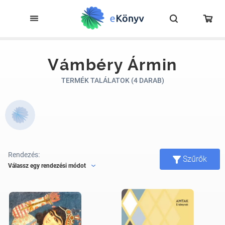
Vámbéry Ármin
TERMÉK TALÁLATOK (4 DARAB)
Rendezés:
Szűrők
Válassz egy rendezési módot