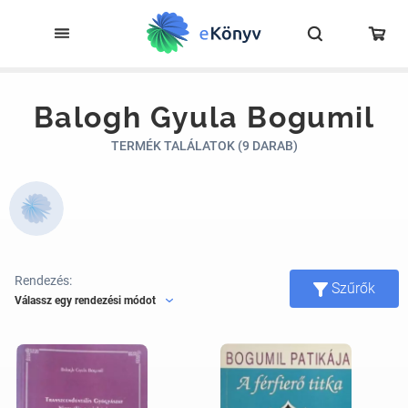
Balogh Gyula Bogumil
TERMÉK TALÁLATOK (9 DARAB)
Rendezés:
Szűrők
Válassz egy rendezési módot