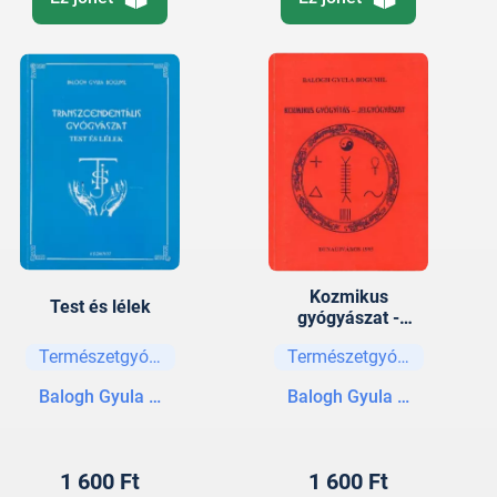
Kozmikus
Test és lélek
gyógyászat -
Jelgyógyászat
Természetgyógyászat
Természetgyógyászat
Balogh Gyula Bogumil
Balogh Gyula Bogumil
1 600 Ft
1 600 Ft