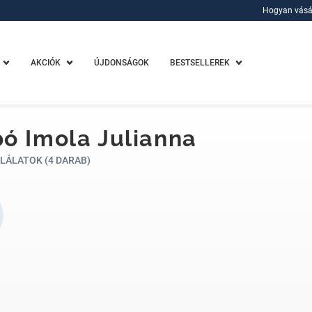
Hogyan vásá
Hogyan vásá
AKCIÓK
ÚJDONSÁGOK
BESTSELLEREK
ó Imola Julianna
LÁLATOK (4 DARAB)