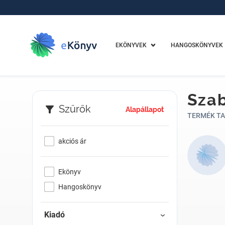
EKÖNYVEK
HANGOSKÖNYVEK
Szab
Szűrők
Alapállapot
TERMÉK TA
akciós ár
Ekönyv
Hangoskönyv
Kiadó