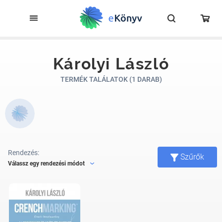
Károlyi László
TERMÉK TALÁLATOK (1 DARAB)
Rendezés:
Szűrők
Válassz egy rendezési módot