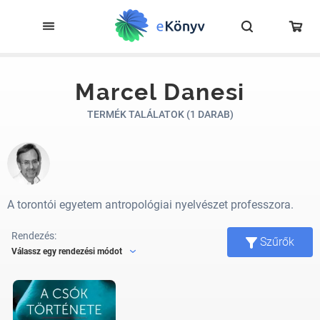
Marcel Danesi
TERMÉK TALÁLATOK (1 DARAB)
A torontói egyetem antropológiai nyelvészet professzora.
Rendezés:
Szűrők
Válassz egy rendezési módot