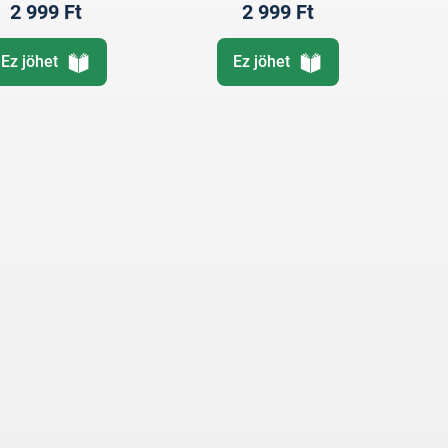
2 999 Ft
2 999 Ft
Ez jöhet
Ez jöhet