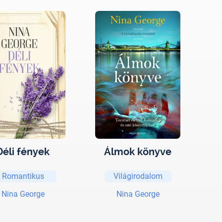
Déli fények
Álmok könyve
Romantikus
Világirodalom
Nina George
Nina George