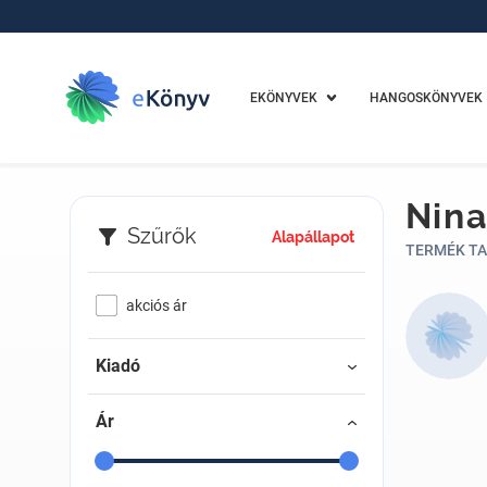
EKÖNYVEK
HANGOSKÖNYVEK
Nin
Szűrők
Alapállapot
TERMÉK TA
akciós ár
Kiadó
Ár