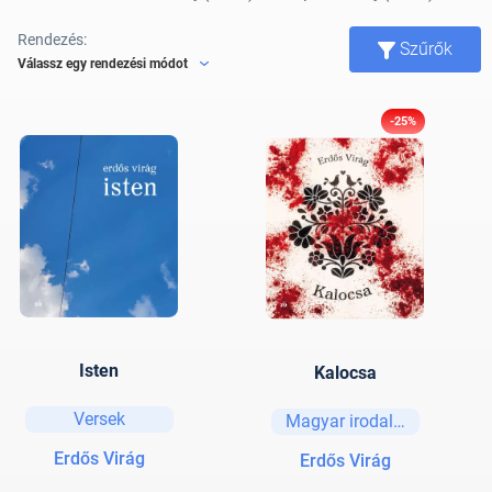
Rendezés:
Szűrők
Válassz egy rendezési módot
-25%
Isten
Kalocsa
Versek
Magyar irodalom
Erdős Virág
Erdős Virág