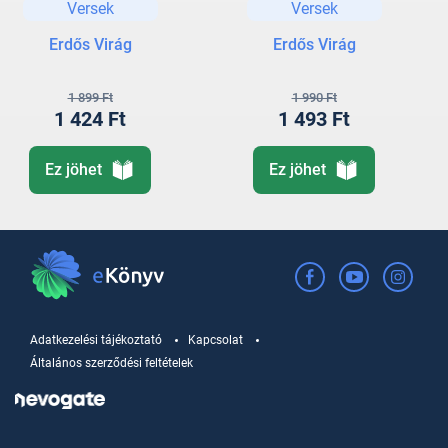
Versek
Versek
Erdős Virág
Erdős Virág
1 899 Ft
1 990 Ft
1 424 Ft
1 493 Ft
Ez jöhet
Ez jöhet
Adatkezelési tájékoztató
Kapcsolat
Általános szerződési feltételek