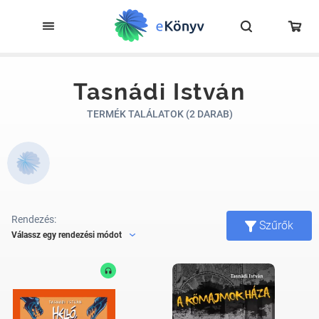
Tasnádi István
TERMÉK TALÁLATOK (2 DARAB)
Rendezés:
Szűrők
Válassz egy rendezési módot