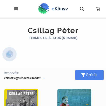
Csillag Péter
TERMÉK TALÁLATOK (5 DARAB)
Rendezés:
Szűrők
Válassz egy rendezési módot