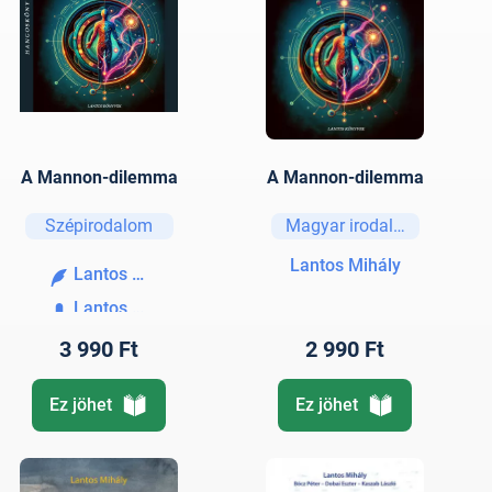
A Mannon-dilemma
A Mannon-dilemma
Szépirodalom
Magyar irodalom
Lantos Mihály
Lantos Mihály
Lantos Mihály
3 990 Ft
2 990 Ft
Ez jöhet
Ez jöhet