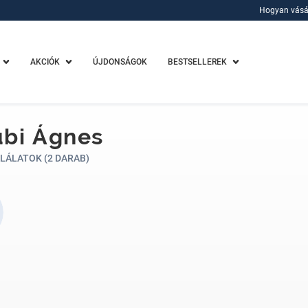
Hogyan vásá
Hogyan vásá
AKCIÓK
ÚJDONSÁGOK
BESTSELLEREK
ubi Ágnes
LÁLATOK (2 DARAB)