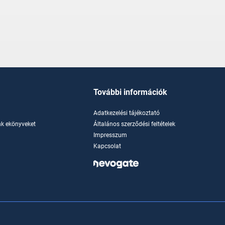
További információk
Adatkezelési tájékoztató
k ekönyveket
Általános szerződési feltételek
Impresszum
Kapcsolat