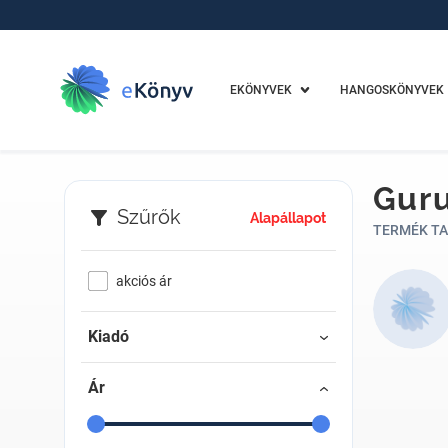
EKÖNYVEK
HANGOSKÖNYVEK
Gur
Szűrők
Alapállapot
TERMÉK TA
akciós ár
Kiadó
Ár