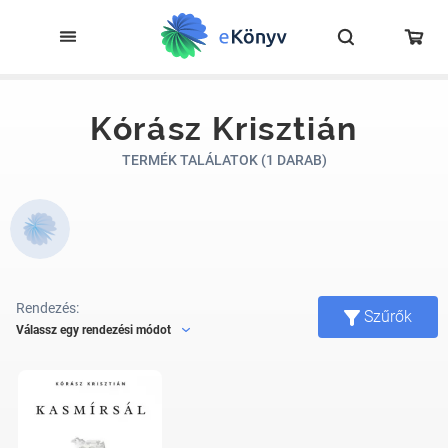
Kórász Krisztián
TERMÉK TALÁLATOK (1 DARAB)
Rendezés:
Szűrők
Válassz egy rendezési módot