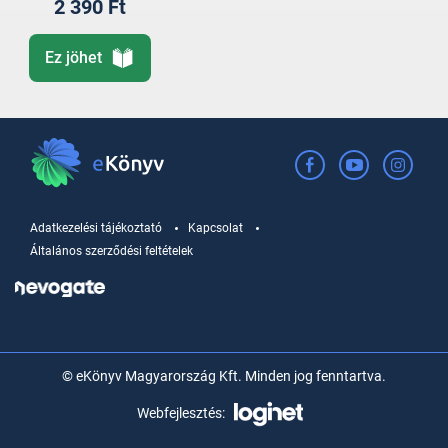
2 390 Ft
Ez jöhet
Adatkezelési tájékoztató
Kapcsolat
Általános szerződési feltételek
© eKönyv Magyarország Kft. Minden jog fenntartva.
Webfejlesztés: