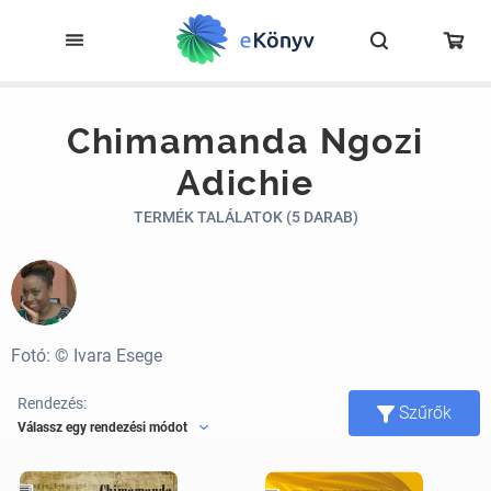
Chimamanda Ngozi
Adichie
TERMÉK TALÁLATOK (5 DARAB)
Fotó: © Ivara Esege
Rendezés:
Szűrők
Válassz egy rendezési módot