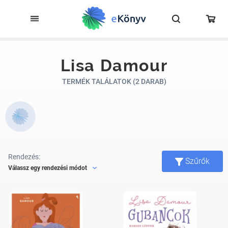
Lisa Damour
TERMÉK TALÁLATOK (2 DARAB)
Rendezés:
Szűrők
Válassz egy rendezési módot