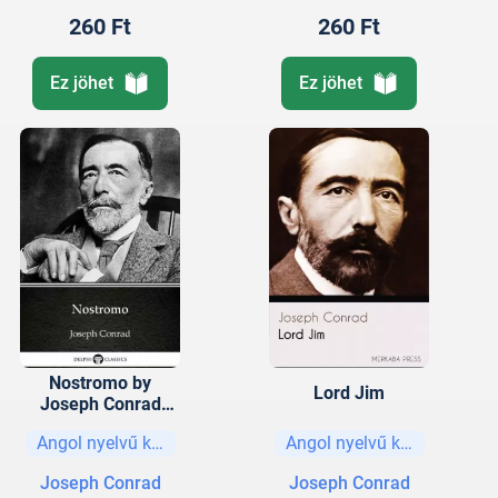
260 Ft
260 Ft
Ez jöhet
Ez jöhet
Nostromo by
Lord Jim
Joseph Conrad
(Illustrated)
Angol nyelvű könyvek
Angol nyelvű könyvek
Joseph Conrad
Joseph Conrad