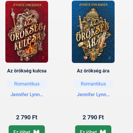
Az örökség kulcsa
Az örökség ára
Romantikus
Romantikus
Jennifer Lynn Barnes
Jennifer Lynn Barnes
2 790 Ft
2 790 Ft
Ez jöhet
Ez jöhet