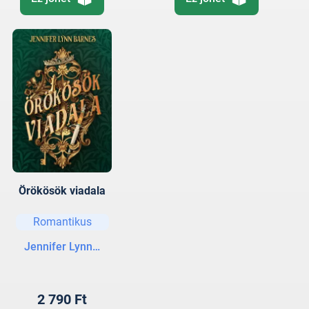
Örökösök viadala
Romantikus
Jennifer Lynn Barnes
2 790 Ft