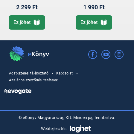
2 299 Ft
1 990 Ft
Ez jöhet
Ez jöhet
Adatkezelési tájékoztató
Kapcsolat
Általános szerződési feltételek
© eKönyv Magyarország Kft. Minden jog fenntartva.
Webfejlesztés: