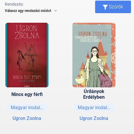
Rendezés:
Szűrők
Válassz egy rendezési módot
Úrilányok
Nincs egy férfi
Erdélyben
Magyar irodalom
Magyar irodalom
Ugron Zsolna
Ugron Zsolna