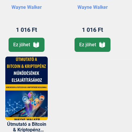
Wayne Walker
Wayne Walker
1 016 Ft
1 016 Ft
Ez jöhet
Ez jöhet
Útmutató a Bitcoin
& Kriptopénz