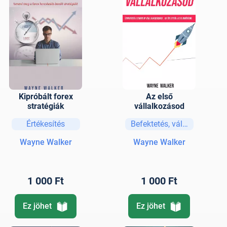
Kipróbált forex
Az első
stratégiák
vállalkozásod
Értékesítés
Befektetés, vállalkozás
Wayne Walker
Wayne Walker
1 000 Ft
1 000 Ft
Ez jöhet
Ez jöhet