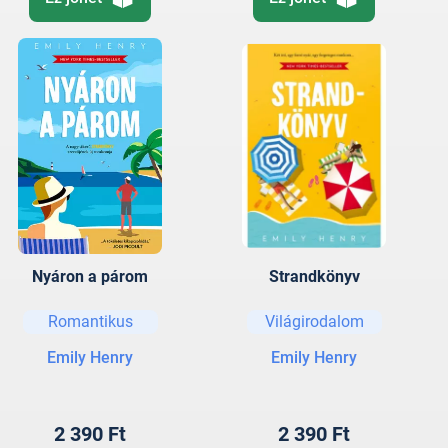
Nyáron a párom
Strandkönyv
Romantikus
Világirodalom
Emily Henry
Emily Henry
2 390 Ft
2 390 Ft