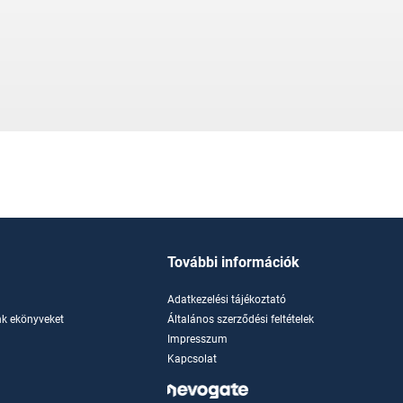
További információk
Adatkezelési tájékoztató
k ekönyveket
Általános szerződési feltételek
Impresszum
Kapcsolat