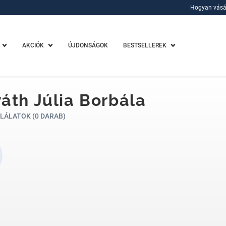
Hogyan vásá
Hogyan vásá
AKCIÓK
ÚJDONSÁGOK
BESTSELLEREK
áth Júlia Borbála
LÁLATOK (0 DARAB)