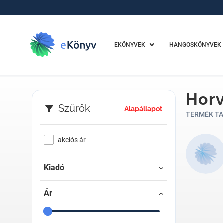
EKÖNYVEK
HANGOSKÖNYVEK
Horv
Szűrők
Alapállapot
TERMÉK TA
akciós ár
Kiadó
Ár