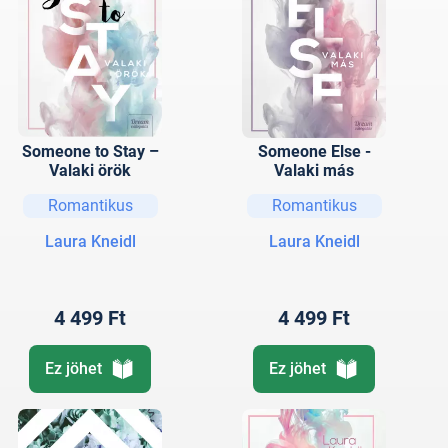
Someone to Stay –
Someone Else -
Valaki örök
Valaki más
Romantikus
Romantikus
Laura Kneidl
Laura Kneidl
4 499 Ft
4 499 Ft
Ez jöhet
Ez jöhet