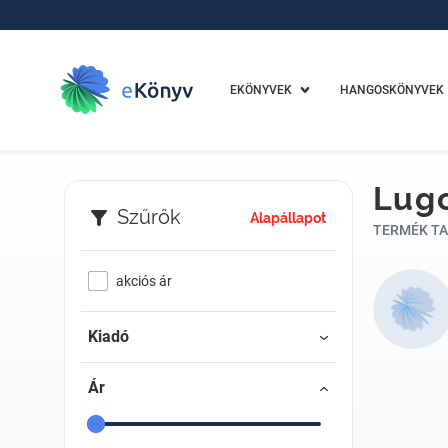
EKÖNYVEK
HANGOSKÖNYVEK
Lugo
Szűrők
Alapállapot
TERMÉK TA
akciós ár
Kiadó
Ár