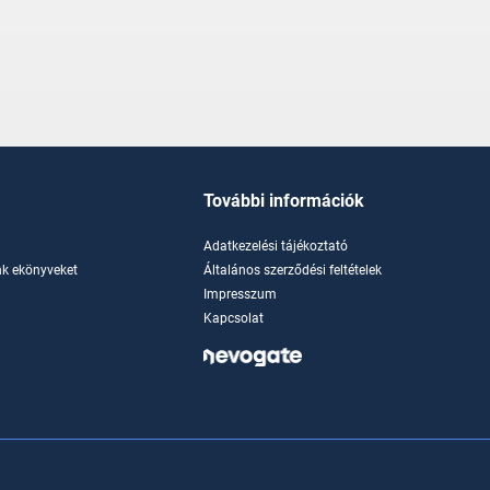
További információk
Adatkezelési tájékoztató
k ekönyveket
Általános szerződési feltételek
Impresszum
Kapcsolat