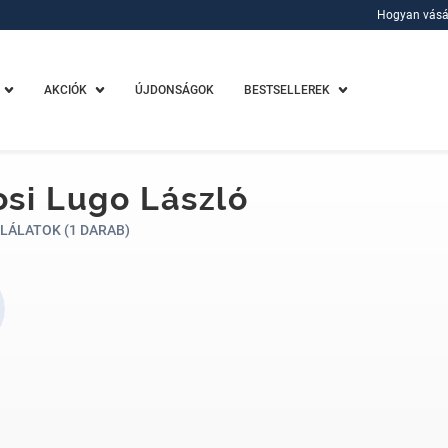
Hogyan vásá
Hogyan vásá
AKCIÓK
ÚJDONSÁGOK
BESTSELLEREK
si Lugo László
LÁLATOK (1 DARAB)