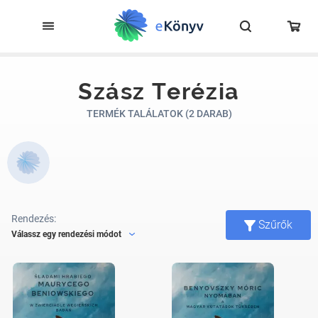
Szász Terézia
TERMÉK TALÁLATOK (2 DARAB)
Rendezés:
Szűrők
Válassz egy rendezési módot