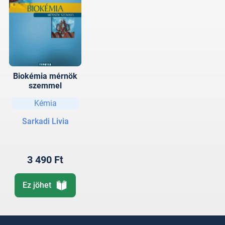
Biokémia mérnök
szemmel
Kémia
Sarkadi Livia
3 490 Ft
Ez jöhet