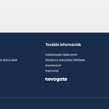
További információk
Adatkezelési tájékoztató
k ekönyveket
Általános szerződési feltételek
Impresszum
Kapcsolat