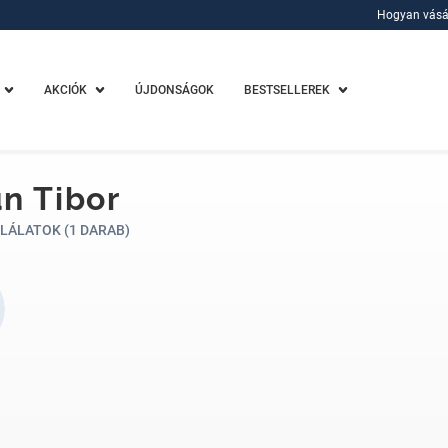
Hogyan vásá
Hogyan vásá
AKCIÓK
ÚJDONSÁGOK
BESTSELLEREK
n Tibor
LÁLATOK (1 DARAB)