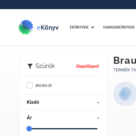
EKÖNYVEK
HANGOSKÖNYVEK
Brau
Szűrők
Alapállapot
TERMÉK TA
akciós ár
Kiadó
Ár