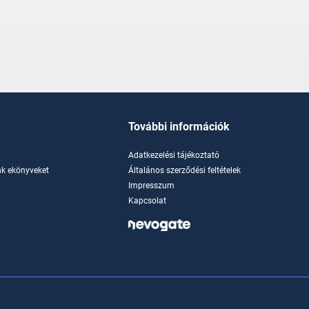
További információk
Adatkezelési tájékoztató
k ekönyveket
Általános szerződési feltételek
Impresszum
Kapcsolat