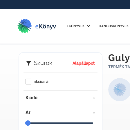
EKÖNYVEK
HANGOSKÖNYVEK
Guly
Szűrők
Alapállapot
TERMÉK TA
akciós ár
Kiadó
Ár