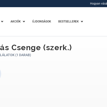
Hogyan vásá
Hogyan vásá
AKCIÓK
ÚJDONSÁGOK
BESTSELLEREK
ás Csenge (szerk.)
LÁLATOK (1 DARAB)