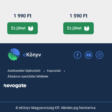
1 990 Ft
1 590 Ft
Ez jöhet
Ez jöhet
Adatkezelési tájékoztató
Kapcsolat
Általános szerződési feltételek
© eKönyv Magyarország Kft. Minden jog fenntartva.