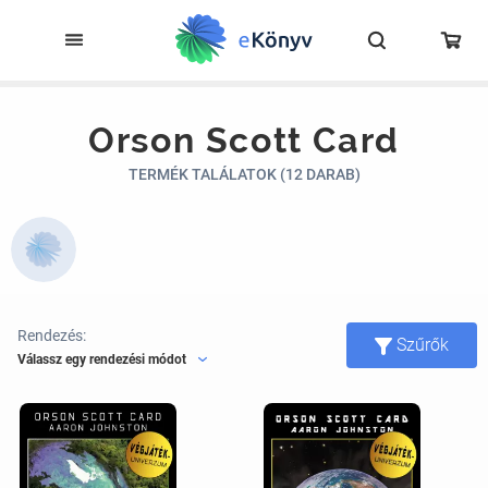
Orson Scott Card
TERMÉK TALÁLATOK (12 DARAB)
Rendezés:
Szűrők
Válassz egy rendezési módot