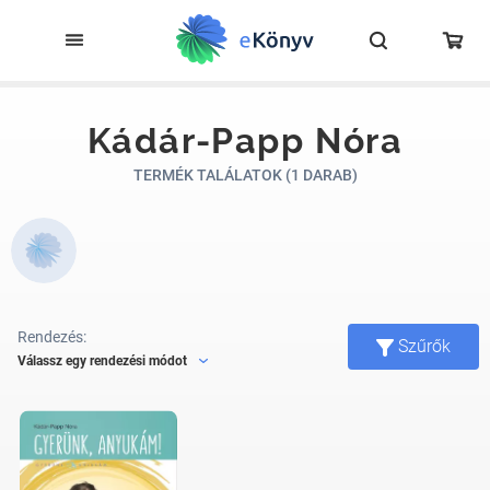
Kádár-Papp Nóra
TERMÉK TALÁLATOK (1 DARAB)
Rendezés:
Szűrők
Válassz egy rendezési módot