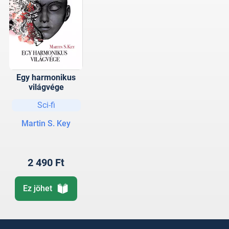
Egy harmonikus
világvége
Sci-fi
Martin S. Key
2 490 Ft
Ez jöhet